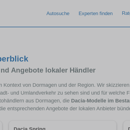
Rat
Autosuche
Experten finden
erblick
und Angebote lokaler Händler
 im Kontext von Dormagen und der Region. Wir skizziere
Stadt- und Umlandverkehr zu sehen sind und für welche Fa
tohändlern aus Dormagen, die
Dacia-Modelle im Best
 die entsprechenden Angebote der lokalen Anbieter bünd
Dacia Spring