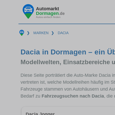
Automarkt
Dormagen
.de
Autos einfach finden
❯
MARKEN
❯
DACIA
Dacia in Dormagen – ein Üb
Modellwelten, Einsatzbereiche 
Diese Seite porträtiert die Auto-Marke Dacia
vertreten ist, welche Modellreihen häufig im 
Fahrzeuge stammen von Autohäusern und Au
Bedarf zu
Fahrzeugsuchen nach Dacia
, die
Dacia Jogger