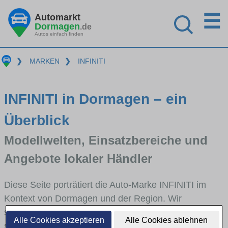
☰
Automarkt
Dormagen
.de
Autos einfach finden
❯
MARKEN
❯
INFINITI
INFINITI in Dormagen – ein
Überblick
Modellwelten, Einsatzbereiche und
Angebote lokaler Händler
Diese Seite porträtiert die Auto-Marke INFINITI im
Kontext von Dormagen und der Region. Wir
skizzieren, in welchen Fahrzeugklassen INFINITI
Alle Cookies akzeptieren
Alle Cookies ablehnen
stark vertreten ist, welche Modellreihen häufig im