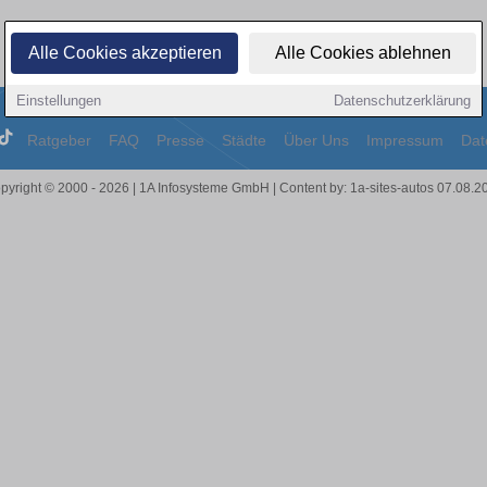
Alle Cookies akzeptieren
Alle Cookies ablehnen
Einstellungen
Datenschutzerklärung
Ratgeber
FAQ
Presse
Städte
Über Uns
Impressum
Dat
pyright © 2000 - 2026 | 1A Infosysteme GmbH | Content by: 1a-sites-autos 07.08.2