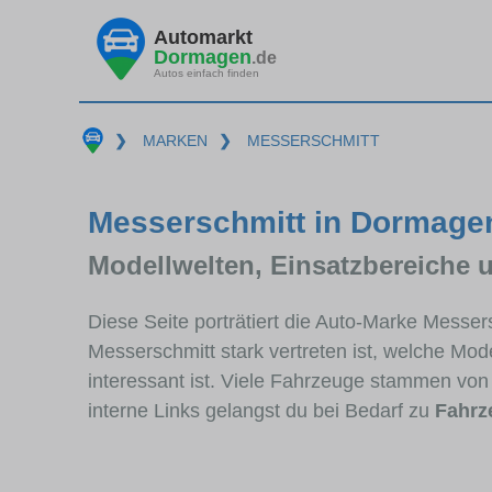
Automarkt
Dormagen
.de
Autos einfach finden
❯
MARKEN
❯
MESSERSCHMITT
Messerschmitt in Dormagen
Modellwelten, Einsatzbereiche 
Diese Seite porträtiert die Auto-Marke Messe
Messerschmitt stark vertreten ist, welche Mo
interessant ist. Viele Fahrzeuge stammen v
interne Links gelangst du bei Bedarf zu
Fahrz