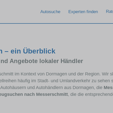
Rat
Autosuche
Experten finden
 – ein Überblick
und Angebote lokaler Händler
rschmitt im Kontext von Dormagen und der Region. Wir s
dellreihen häufig im Stadt- und Umlandverkehr zu sehen 
on Autohäusern und Autohändlern aus Dormagen, die
Mes
eugsuchen nach Messerschmitt
, die die entsprechen