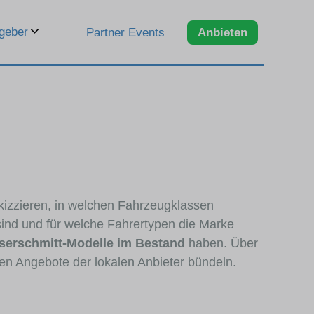
geber
Partner Events
Anbieten
kizzieren, in welchen Fahrzeugklassen
sind und für welche Fahrertypen die Marke
serschmitt-Modelle im Bestand
haben. Über
den Angebote der lokalen Anbieter bündeln.