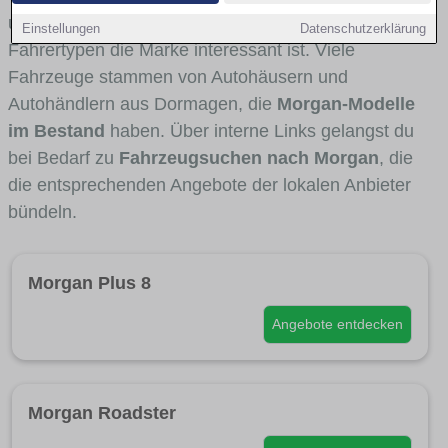
und Umlandverkehr zu sehen sind und für welche
Einstellungen
Datenschutzerklärung
Fahrertypen die Marke interessant ist. Viele
Fahrzeuge stammen von Autohäusern und
Autohändlern aus Dormagen, die
Morgan-Modelle
im Bestand
haben. Über interne Links gelangst du
bei Bedarf zu
Fahrzeugsuchen nach Morgan
, die
die entsprechenden Angebote der lokalen Anbieter
bündeln.
Morgan Plus 8
Angebote entdecken
Morgan Roadster