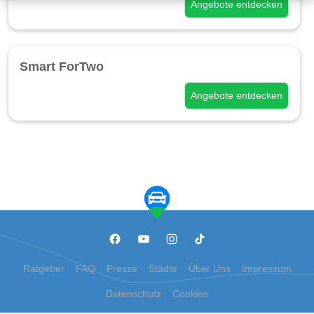
Angebote entdecken
Smart ForTwo
Angebote entdecken
Ratgeber
FAQ
Presse
Städte
Über Uns
Impressum
Datenschutz
Cookies