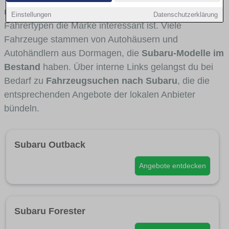
und Umlandverkehr zu sehen sind und für welche
Einstellungen
Datenschutzerklärung
Fahrertypen die Marke interessant ist. Viele
Fahrzeuge stammen von Autohäusern und
Autohändlern aus Dormagen, die
Subaru-Modelle im
Bestand
haben. Über interne Links gelangst du bei
Bedarf zu
Fahrzeugsuchen nach Subaru
, die die
entsprechenden Angebote der lokalen Anbieter
bündeln.
Subaru Outback
Angebote entdecken
Subaru Forester