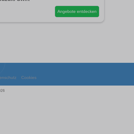
Angebote entdecken
enschutz
Cookies
026