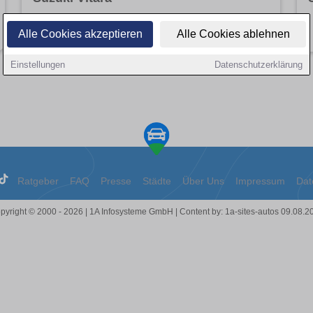
Angebote entdecken
Alle Cookies akzeptieren
Alle Cookies ablehnen
Einstellungen
Datenschutzerklärung
Ratgeber
FAQ
Presse
Städte
Über Uns
Impressum
Dat
pyright © 2000 - 2026 | 1A Infosysteme GmbH | Content by: 1a-sites-autos 09.08.2