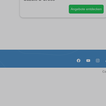
Angebote entdecken
Co