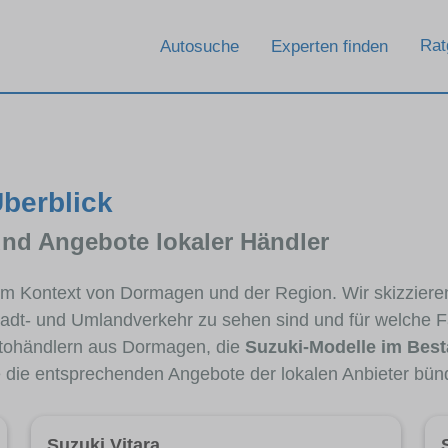
Rat
Autosuche
Experten finden
berblick
und Angebote lokaler Händler
i im Kontext von Dormagen und der Region. Wir skizziere
Stadt- und Umlandverkehr zu sehen sind und für welche Fa
tohändlern aus Dormagen, die
Suzuki-Modelle im Bes
e die entsprechenden Angebote der lokalen Anbieter bün
Suzuki Vitara