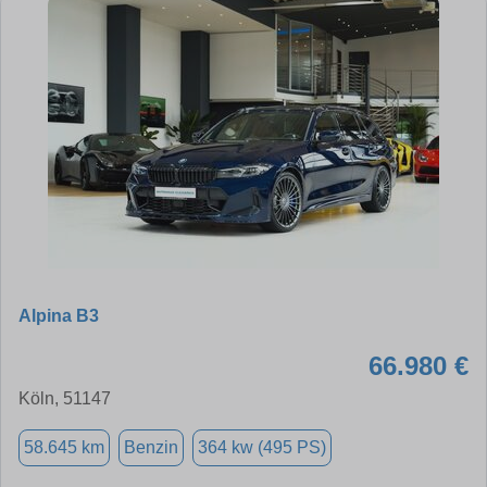
Alpina B3
66.980 €
Köln, 51147
58.645 km
Benzin
364 kw (495 PS)