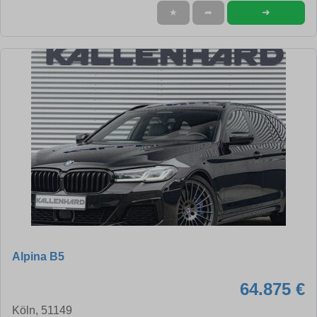
➜
★
➦
Alpina B5
64.875 €
Köln, 51149