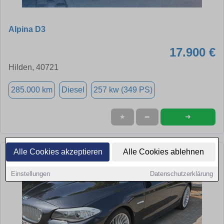
Alpina D3
17.900 €
Hilden, 40721
285.000 km
Diesel
257 kw (349 PS)
➜
★
➦
Alle Cookies akzeptieren
Alle Cookies ablehnen
Einstellungen
Datenschutzerklärung