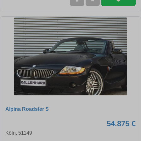
➜
★
➦
Alpina Roadster S
54.875 €
Köln, 51149