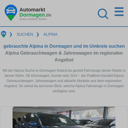
☰
Automarkt
Dormagen
.de
Autos einfach finden
❯
SUCHEN
❯
ALPINA
gebrauchte Alpina in Dormagen und im Umkreis suchen
Alpina Gebrauchtwagen & Jahreswagen im regionalen
Angebot
Mit der Alpina-Suche in Dormagen findest du gezielt Fahrzeuge dieser Marke in
deiner Nähe. Ob Kleinwagen, Kombi oder SUV – die Plattform bündelt Alpina
Gebrauchtwagen, Jahreswagen und aktuelle Modelle aus dem regionalen
Angebot. So siehst du auf einen Blick, welche Alpina Fahrzeuge in Dormagen
verfügbar sind.