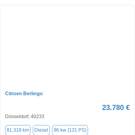
Citroen Berlingo
23.780 €
Düsseldorf, 40233
81.318 km
Diesel
96 kw (131 PS)