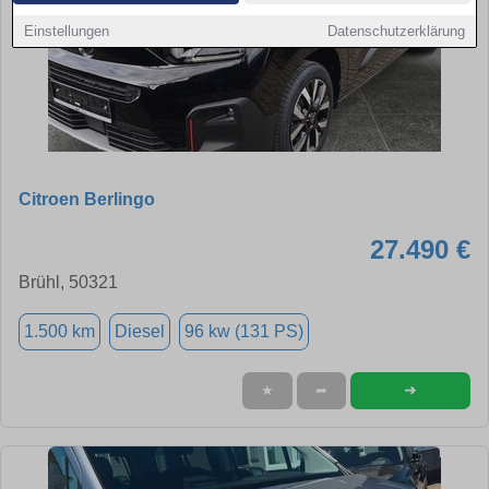
Einstellungen
Datenschutzerklärung
Citroen Berlingo
27.490 €
Brühl, 50321
1.500 km
Diesel
96 kw (131 PS)
➜
★
➦