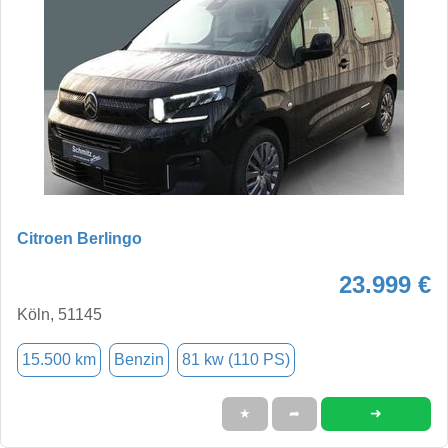
Citroen Berlingo
23.999 €
Köln, 51145
15.500 km
Benzin
81 kw (110 PS)
➜
★
➦