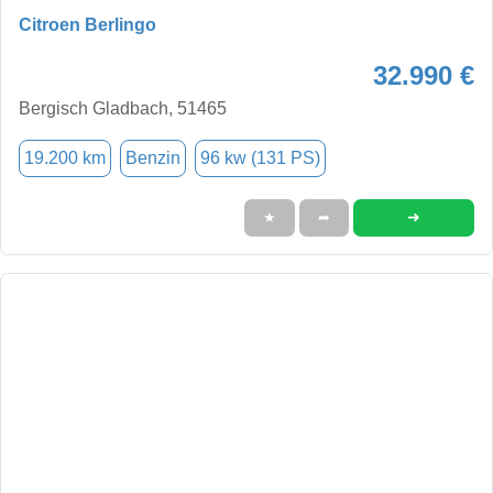
Citroen Berlingo
32.990 €
Bergisch Gladbach, 51465
19.200 km
Benzin
96 kw (131 PS)
➜
★
➦