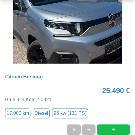
Citroen Berlingo
25.490 €
Brühl bei Köln, 50321
17.000 km
Diesel
96 kw (131 PS)
➜
★
➦