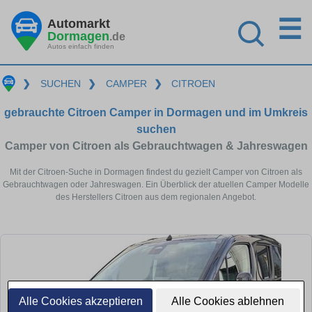
☰
Automarkt
Dormagen
.de
Autos einfach finden
❯
SUCHEN
❯
CAMPER
❯
CITROEN
gebrauchte Citroen Camper in Dormagen und im Umkreis
suchen
Camper von Citroen als Gebrauchtwagen & Jahreswagen
Mit der Citroen-Suche in Dormagen findest du gezielt Camper von Citroen als
Gebrauchtwagen oder Jahreswagen. Ein Überblick der atuellen Camper Modelle
des Herstellers Citroen aus dem regionalen Angebot.
Alle Cookies akzeptieren
Alle Cookies ablehnen