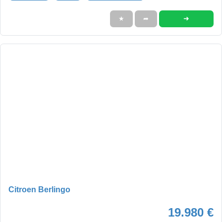
➜
★
➦
Citroen Berlingo
19.980 €