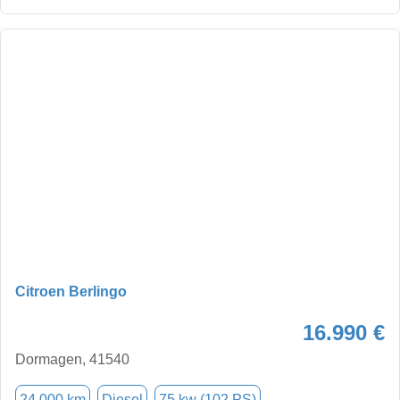
Citroen Berlingo
16.990 €
Dormagen, 41540
24.000 km
Diesel
75 kw (102 PS)