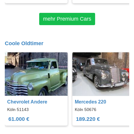
mehr Premium Cars
Coole Oldtimer
Chevrolet Andere
Mercedes 220
Köln 51143
Köln 50676
61.000 €
189.220 €