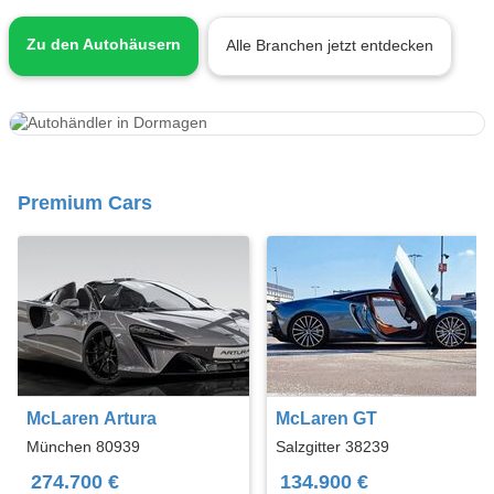
Zu den Autohäusern
Alle Branchen jetzt entdecken
Premium Cars
McLaren Artura
McLaren GT
München 80939
Salzgitter 38239
274.700 €
134.900 €