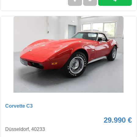
➜
★
➦
Corvette C3
29.990 €
Düsseldorf, 40233