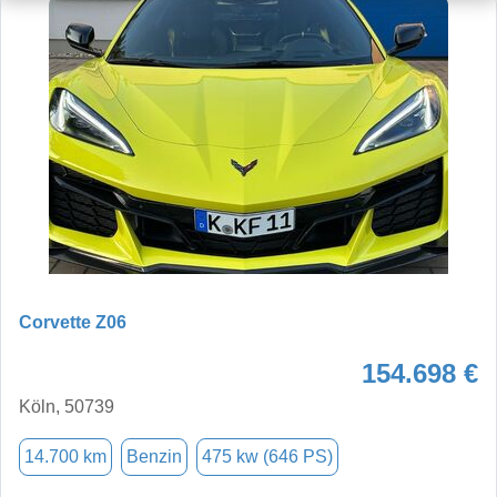
Corvette Z06
154.698 €
Köln, 50739
14.700 km
Benzin
475 kw (646 PS)