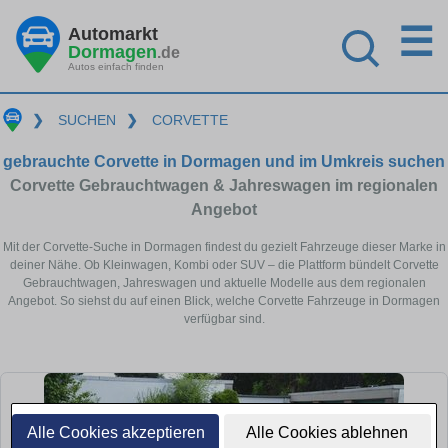
☰
Automarkt
Dormagen
.de
Autos einfach finden
❯
SUCHEN
❯
CORVETTE
gebrauchte Corvette in Dormagen und im Umkreis suchen
Corvette Gebrauchtwagen & Jahreswagen im regionalen
Angebot
Mit der Corvette-Suche in Dormagen findest du gezielt Fahrzeuge dieser Marke in
deiner Nähe. Ob Kleinwagen, Kombi oder SUV – die Plattform bündelt Corvette
Gebrauchtwagen, Jahreswagen und aktuelle Modelle aus dem regionalen
Angebot. So siehst du auf einen Blick, welche Corvette Fahrzeuge in Dormagen
verfügbar sind.
Alle Cookies akzeptieren
Alle Cookies ablehnen