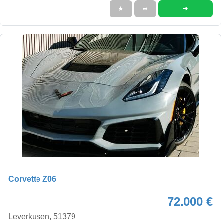
➜
★
➦
Corvette Z06
72.000 €
Leverkusen, 51379