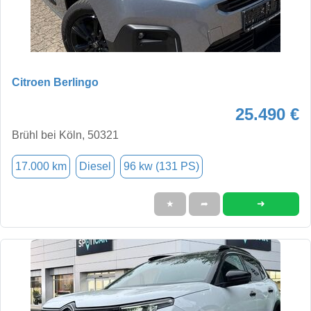
Citroen Berlingo
25.490 €
Brühl bei Köln, 50321
17.000 km
Diesel
96 kw (131 PS)
➜
★
➦