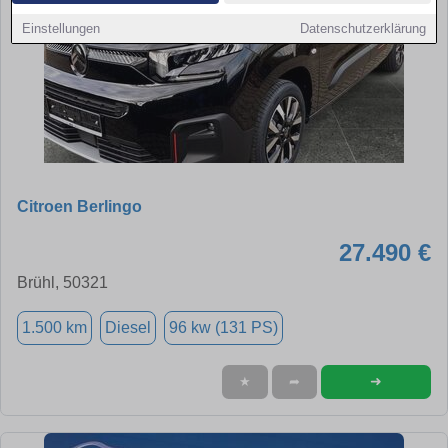
Einstellungen
Datenschutzerklärung
Citroen Berlingo
27.490 €
Brühl, 50321
1.500 km
Diesel
96 kw (131 PS)
➜
★
➦