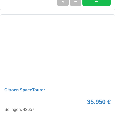
➜
★
➦
Citroen SpaceTourer
35.950 €
Solingen, 42657