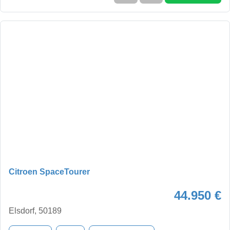
Citroen SpaceTourer
44.950 €
Elsdorf, 50189