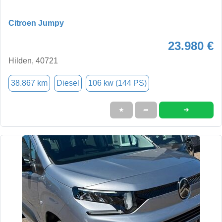
Citroen Jumpy
23.980 €
Hilden, 40721
38.867 km
Diesel
106 kw (144 PS)
➜
★
➦