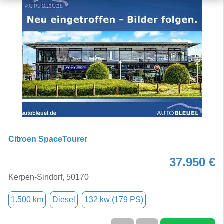
Citroen SpaceTourer
37.950 €
Kerpen-Sindorf, 50170
1.500 km
Diesel
132 kw (179 PS)