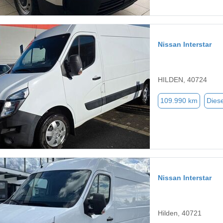
Nissan Interstar
HILDEN, 40724
109.990 km
Diese
Nissan Interstar
Hilden, 40721