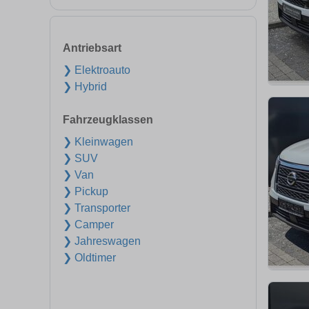
Antriebsart
❯ Elektroauto
❯ Hybrid
Fahrzeugklassen
❯ Kleinwagen
❯ SUV
❯ Van
❯ Pickup
❯ Transporter
❯ Camper
❯ Jahreswagen
❯ Oldtimer