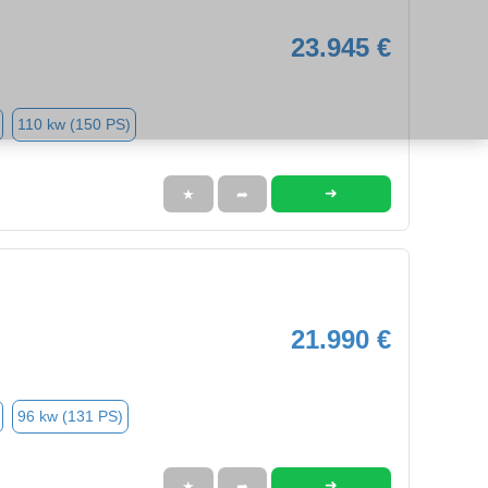
23.945 €
110 kw (150 PS)
➜
★
➦
21.990 €
96 kw (131 PS)
➜
★
➦