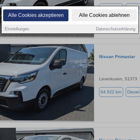
44.824 km
Diesel
Alle Cookies akzeptieren
Alle Cookies ablehnen
Einstellungen
Datenschutzerklärung
Nissan Primastar
Leverkusen, 51373
64.922 km
Diesel