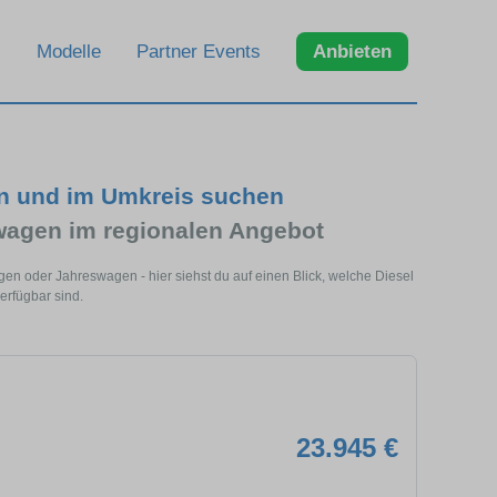
Modelle
Partner Events
Anbieten
en und im Umkreis suchen
wagen im regionalen Angebot
en oder Jahreswagen - hier siehst du auf einen Blick, welche Diesel
rfügbar sind.
23.945 €