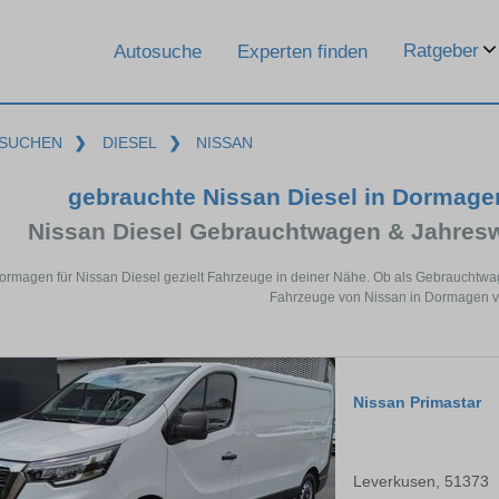
Ratgeber
Autosuche
Experten finden
SUCHEN
❯
DIESEL
❯
NISSAN
gebrauchte Nissan Diesel in Dormag
Nissan Diesel Gebrauchtwagen & Jahres
ormagen für Nissan Diesel gezielt Fahrzeuge in deiner Nähe. Ob als Gebrauchtwag
Fahrzeuge von Nissan in Dormagen ve
Nissan Primastar
Leverkusen, 51373