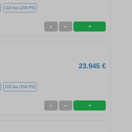
110 kw (150 PS)
➜
★
➦
23.945 €
110 kw (150 PS)
➜
★
➦