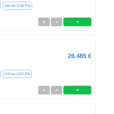
100 kw (136 PS)
➜
★
➦
26.485 €
110 kw (150 PS)
➜
★
➦