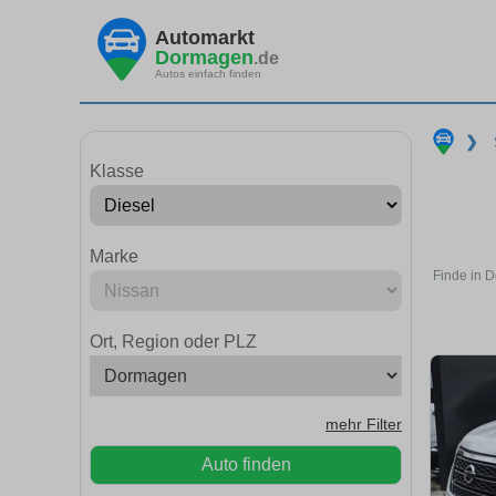
Automarkt
Dormagen
.de
Autos einfach finden
❯
Klasse
Marke
Finde in D
Ort, Region oder PLZ
mehr Filter
Auto finden