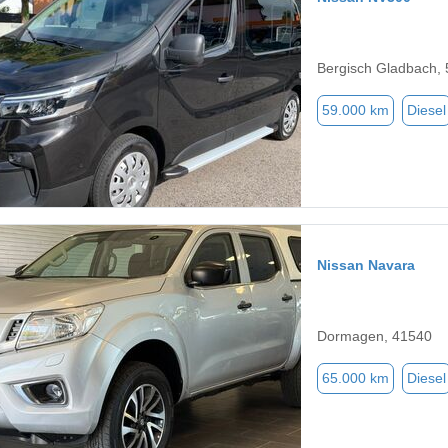
Bergisch Gladbach,
59.000 km
Diesel
Nissan Navara
Dormagen, 41540
65.000 km
Diesel