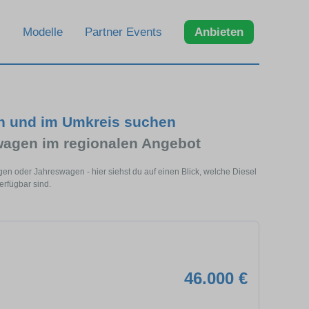
Modelle
Partner Events
Anbieten
en und im Umkreis suchen
wagen im regionalen Angebot
en oder Jahreswagen - hier siehst du auf einen Blick, welche Diesel
rfügbar sind.
46.000 €