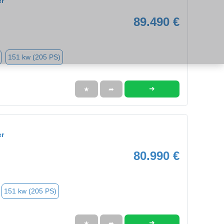
er
89.490 €
151 kw (205 PS)
➜
★
➦
er
80.990 €
151 kw (205 PS)
➜
★
➦