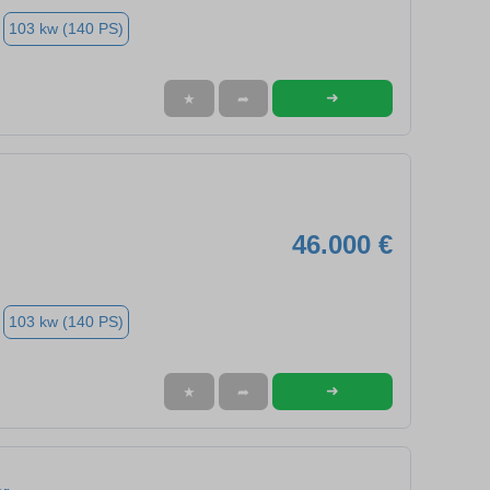
103 kw (140 PS)
➜
★
➦
46.000 €
103 kw (140 PS)
➜
★
➦