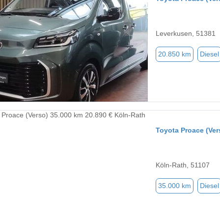
Leverkusen, 51381
20.850 km
Diesel
Toyota Proace (Ver
Köln-Rath, 51107
35.000 km
Diesel