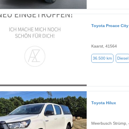
Toyota Proace City
Kaarst, 41564
36.500 km
Diesel
Toyota Hilux
Meerbusch Strümp,