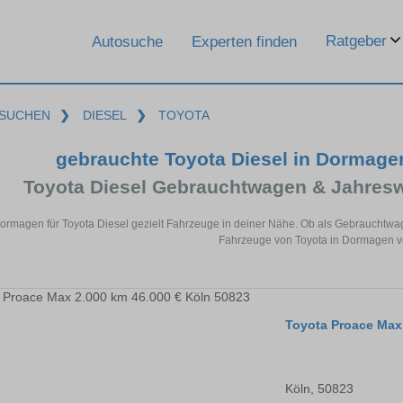
Ratgeber
Autosuche
Experten finden
SUCHEN
❯
DIESEL
❯
TOYOTA
gebrauchte Toyota Diesel in Dormag
Toyota Diesel Gebrauchtwagen & Jahres
Dormagen für Toyota Diesel gezielt Fahrzeuge in deiner Nähe. Ob als Gebrauchtwag
Fahrzeuge von Toyota in Dormagen ve
Toyota Proace Max
Köln, 50823