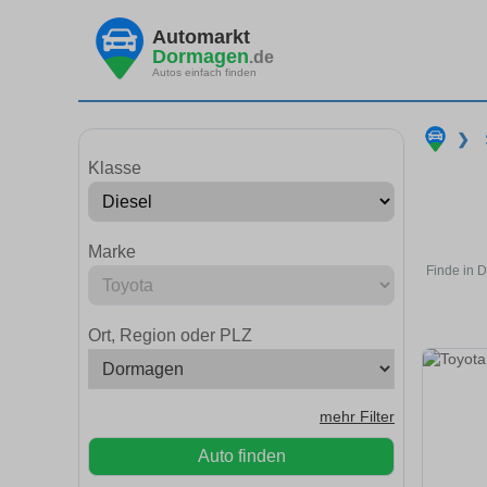
Automarkt
Dormagen
.de
Autos einfach finden
❯
Klasse
Marke
Finde in 
Ort, Region oder PLZ
mehr Filter
Auto finden