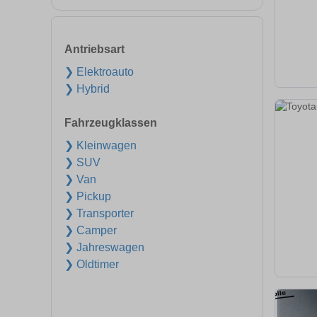
Antriebsart
❯ Elektroauto
❯ Hybrid
Fahrzeugklassen
❯ Kleinwagen
❯ SUV
❯ Van
❯ Pickup
❯ Transporter
❯ Camper
❯ Jahreswagen
❯ Oldtimer