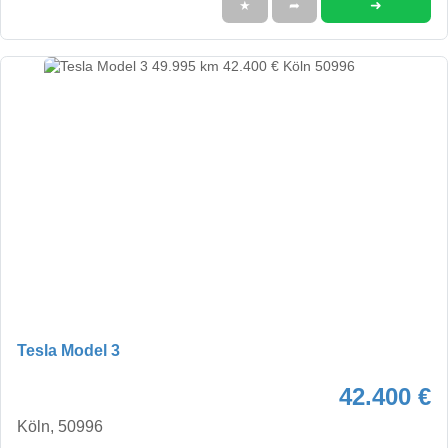
➜
★
➦
Tesla Model 3
42.400 €
Köln, 50996