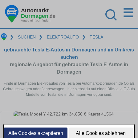
☰
Automarkt
Dormagen
.de
Autos einfach finden
❯
SUCHEN
❯
ELEKTROAUTO
❯
TESLA
gebrauchte Tesla E-Autos in Dormagen und im Umkreis
suchen
regionale Angebot für gebrauchte Tesla E-Autos in
Dormagen
Finde in Dormagen Elektroautos von Tesla bei Automarkt-Dormagen.de Ob als
Gebrauchtwagen oder Jahreswagen - hier siehst du auf einen Blick alle E-Auto
Modelle von Tesla, die in Dormagen verfügbar sind.
Alle Cookies akzeptieren
Alle Cookies ablehnen