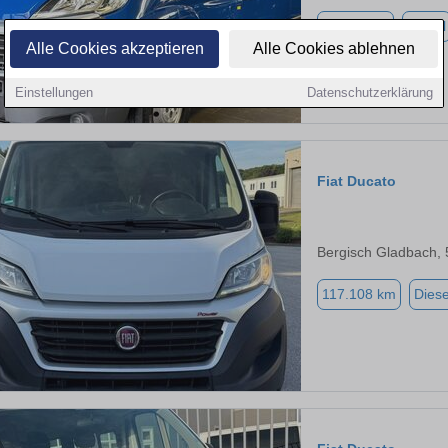
64.066 km
Diesel
Alle Cookies akzeptieren
Alle Cookies ablehnen
Einstellungen
Datenschutzerklärung
Fiat Ducato
Bergisch Gladbach,
117.108 km
Diese