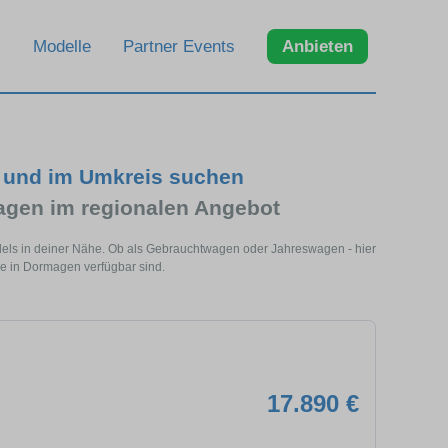
Modelle
Partner Events
Anbieten
n und im Umkreis suchen
agen im regionalen Angebot
dels in deiner Nähe. Ob als Gebrauchtwagen oder Jahreswagen - hier
ge in Dormagen verfügbar sind.
17.890 €