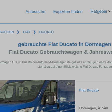
Ratgeber
Autosuche
Experten finden
SUCHEN
❯
FIAT
❯
DUCATO
gebrauchte Fiat Ducato in Dormage
Fiat Ducato Gebrauchtwagen & Jahresw
ormagen für Fiat Ducato bei Automarkt-Dormagen.de gezielt Fahrzeuge dieses Mo
siehst du auf einen Blick, welche Fiat Ducato Fahrzeu
Fiat Ducato
Dormagen, 41540