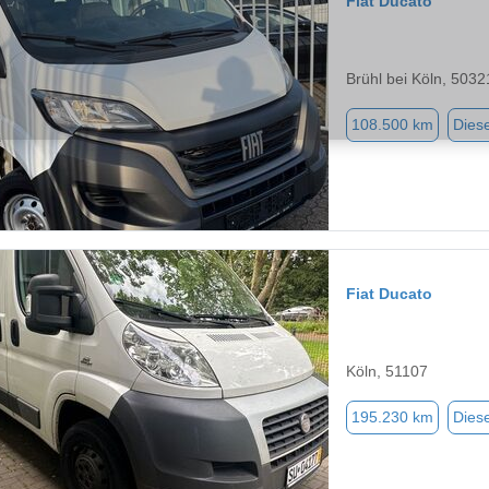
Fiat Ducato
Brühl bei Köln, 5032
108.500 km
Diese
Fiat Ducato
Köln, 51107
195.230 km
Diese