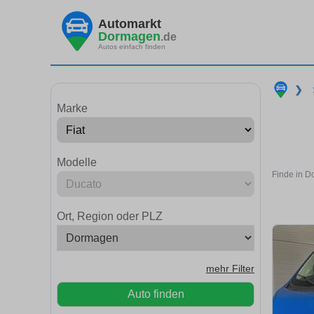
Automarkt
Dormagen
.de
Autos einfach finden
❯
Marke
Modelle
Finde in D
Ort, Region oder PLZ
mehr Filter
Auto finden