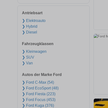
Antriebsart
❯ Elektroauto
❯ Hybrid
❯ Diesel
Fahrzeugklassen
❯ Kleinwagen
❯ SUV
❯ Van
Autos der Marke Ford
❯ Ford C-Max (54)
❯ Ford EcoSport (48)
❯ Ford Fiesta (223)
❯ Ford Focus (453)
❯ Ford Kuga (376)