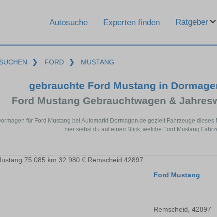
Ratgeber
Autosuche
Experten finden
SUCHEN
❯
FORD
❯
MUSTANG
gebrauchte Ford Mustang in Dormage
Ford Mustang Gebrauchtwagen & Jahresw
Dormagen für Ford Mustang bei Automarkt-Dormagen.de gezielt Fahrzeuge dieses
hier siehst du auf einen Blick, welche Ford Mustang Fahr
Ford Mustang
Remscheid, 42897