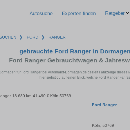
Ratgeber
Autosuche
Experten finden
SUCHEN
❯
FORD
❯
RANGER
gebrauchte Ford Ranger in Dormage
Ford Ranger Gebrauchtwagen & Jahresw
 Dormagen für Ford Ranger bei Automarkt-Dormagen.de gezielt Fahrzeuge dieses 
hier siehst du auf einen Blick, welche Ford Ranger Fahr
Ford Ranger
Köln, 50769