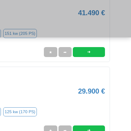
41.490 €
151 kw (205 PS)
➜
★
➦
29.900 €
125 kw (170 PS)
➜
★
➦