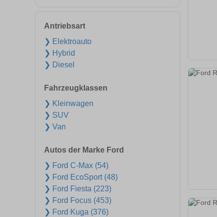
Antriebsart
❯ Elektroauto
❯ Hybrid
❯ Diesel
Fahrzeugklassen
❯ Kleinwagen
❯ SUV
❯ Van
Autos der Marke Ford
❯ Ford C-Max (54)
❯ Ford EcoSport (48)
❯ Ford Fiesta (223)
❯ Ford Focus (453)
❯ Ford Kuga (376)