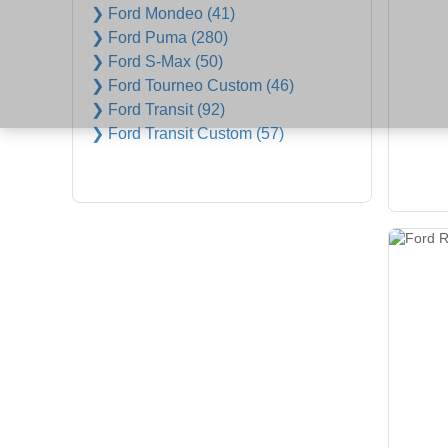
❯ Ford Mondeo (41)
❯ Ford Puma (280)
❯ Ford S-Max (50)
❯ Ford Tourneo Custom (46)
❯ Ford Transit (92)
❯ Ford Transit Custom (57)