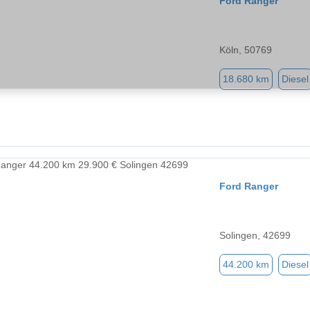
Ford Ranger
Köln, 50769
18.680 km
Diesel
Ford Ranger
Solingen, 42699
44.200 km
Diesel