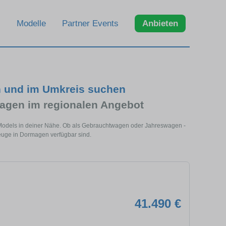
Modelle
Partner Events
Anbieten
n und im Umkreis suchen
agen im regionalen Angebot
Models in deiner Nähe. Ob als Gebrauchtwagen oder Jahreswagen -
zeuge in Dormagen verfügbar sind.
41.490 €