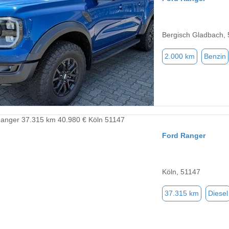
Bergisch Gladbach,
2.000 km
Benzin
Ford Ranger
Köln, 51147
37.315 km
Diesel