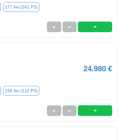
177 kw (241 PS)
➜
★
➦
24.980 €
156 kw (212 PS)
➜
★
➦