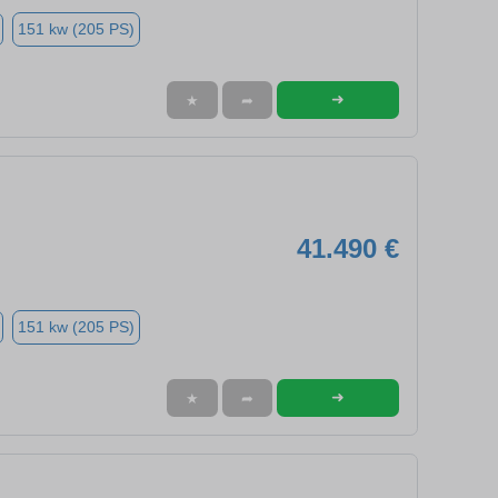
151 kw (205 PS)
➜
★
➦
41.490 €
151 kw (205 PS)
➜
★
➦