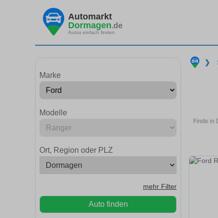
Automarkt
Dormagen
.de
Autos einfach finden
❯
Marke
Modelle
Finde in
Ort, Region oder PLZ
mehr Filter
Auto finden