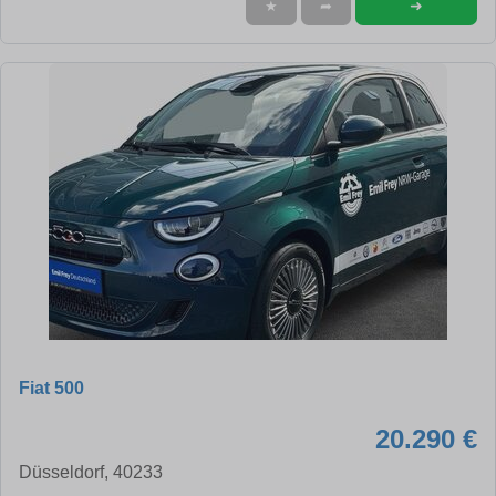
➜
★
➦
Fiat 500
20.290 €
Düsseldorf, 40233