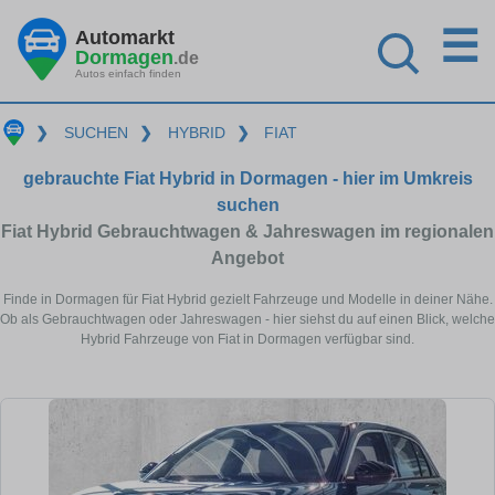
☰
Automarkt
Dormagen
.de
Autos einfach finden
❯
SUCHEN
❯
HYBRID
❯
FIAT
gebrauchte Fiat Hybrid in Dormagen - hier im Umkreis
suchen
Fiat Hybrid Gebrauchtwagen & Jahreswagen im regionalen
Angebot
Finde in Dormagen für Fiat Hybrid gezielt Fahrzeuge und Modelle in deiner Nähe.
Ob als Gebrauchtwagen oder Jahreswagen - hier siehst du auf einen Blick, welche
Hybrid Fahrzeuge von Fiat in Dormagen verfügbar sind.