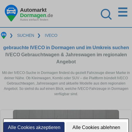
☰
Automarkt
Dormagen
.de
Autos einfach finden
❯
SUCHEN
❯
IVECO
gebrauchte IVECO in Dormagen und im Umkreis suchen
IVECO Gebrauchtwagen & Jahreswagen im regionalen
Angebot
Mit der IVECO-Suche in Dormagen findest du gezielt Fahrzeuge dieser Marke in
deiner Nähe. Ob Kleinwagen, Kombi oder SUV – die Plattform bündelt IVECO
Gebrauchtwagen, Jahreswagen und aktuelle Modelle aus dem regionalen
Angebot. So siehst du auf einen Blick, welche IVECO Fahrzeuge in Dormagen
verfügbar sind.
Alle Cookies akzeptieren
Alle Cookies ablehnen