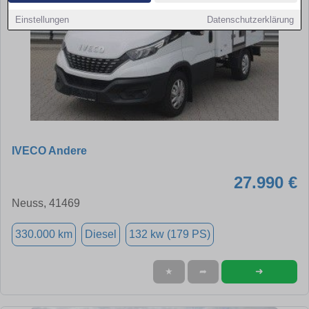
Einstellungen
Datenschutzerklärung
IVECO Andere
27.990 €
Neuss, 41469
330.000 km
Diesel
132 kw (179 PS)
➜
★
➦