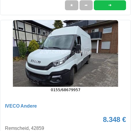
➜
★
➦
IVECO Andere
8.348 €
Remscheid, 42859