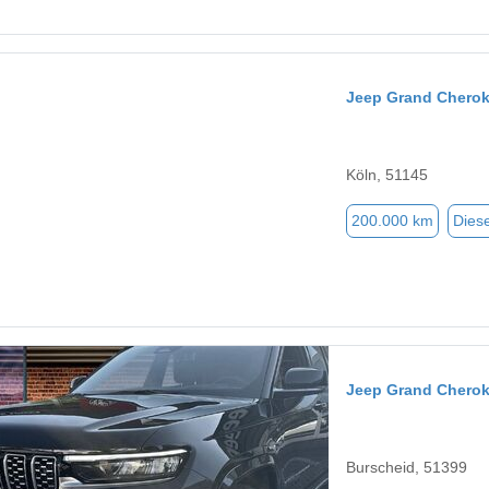
Jeep Grand Chero
Köln, 51145
200.000 km
Diese
Jeep Grand Chero
Burscheid, 51399