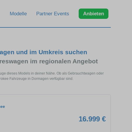
Modelle
Partner Events
Anbieten
magen und im Umkreis suchen
reswagen im regionalen Angebot
uge dieses Models in deiner Nähe. Ob als Gebrauchtwagen oder
erokee Fahrzeuge in Dormagen verfügbar sind.
kee
16.999 €