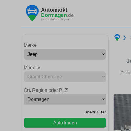
Automarkt
Dormagen
.de
Autos einfach finden
❯
Marke
J
Modelle
Finde 
Ort, Region oder PLZ
mehr Filter
Auto finden