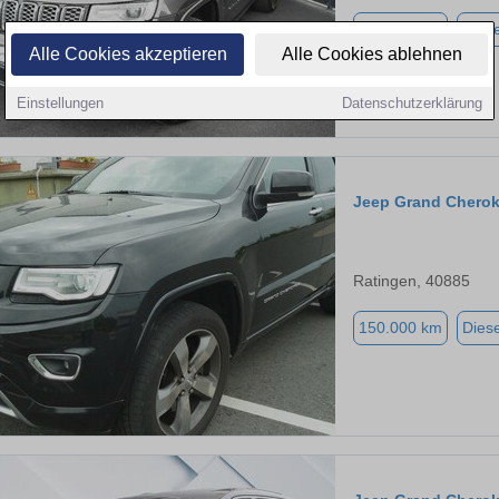
221.684 km
Diese
Alle Cookies akzeptieren
Alle Cookies ablehnen
Einstellungen
Datenschutzerklärung
Jeep Grand Cherok
Ratingen, 40885
150.000 km
Diese