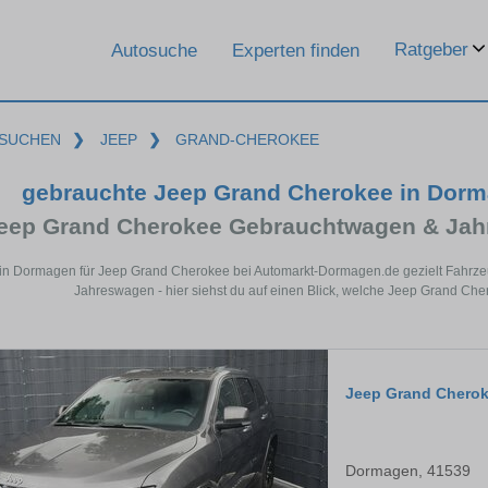
Ratgeber
Autosuche
Experten finden
SUCHEN
❯
JEEP
❯
GRAND-CHEROKEE
gebrauchte Jeep Grand Cherokee in Dor
eep Grand Cherokee Gebrauchtwagen & Jah
in Dormagen für Jeep Grand Cherokee bei Automarkt-Dormagen.de gezielt Fahrze
Jahreswagen - hier siehst du auf einen Blick, welche Jeep Grand Ch
Jeep Grand Chero
Dormagen, 41539