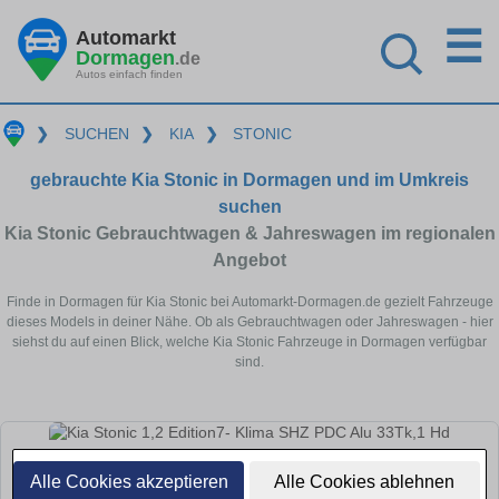
☰
Automarkt
Dormagen
.de
Autos einfach finden
❯
SUCHEN
❯
KIA
❯
STONIC
gebrauchte Kia Stonic in Dormagen und im Umkreis
suchen
Kia Stonic Gebrauchtwagen & Jahreswagen im regionalen
Angebot
Finde in Dormagen für Kia Stonic bei Automarkt-Dormagen.de gezielt Fahrzeuge
dieses Models in deiner Nähe. Ob als Gebrauchtwagen oder Jahreswagen - hier
siehst du auf einen Blick, welche Kia Stonic Fahrzeuge in Dormagen verfügbar
sind.
Alle Cookies akzeptieren
Alle Cookies ablehnen