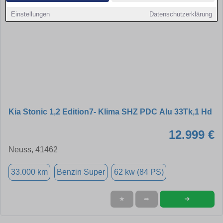
Einstellungen
Datenschutzerklärung
Kia Stonic 1,2 Edition7- Klima SHZ PDC Alu 33Tk,1 Hd
12.999 €
Neuss, 41462
33.000 km
Benzin Super
62 kw (84 PS)
➜
★
➦