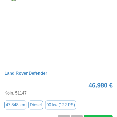
Land Rover Defender
46.980 €
Köln, 51147
47.848 km
Diesel
90 kw (122 PS)