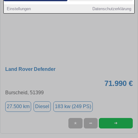
Einstellungen
Datenschutzerklärung
Land Rover Defender
71.990 €
Burscheid, 51399
27.500 km
Diesel
183 kw (249 PS)
➜
★
➦