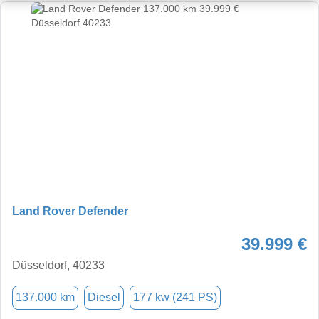
Land Rover Defender
39.999 €
Düsseldorf, 40233
137.000 km
Diesel
177 kw (241 PS)