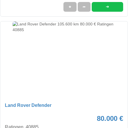
➜
★
➦
Land Rover Defender
80.000 €
Ratingen, 40885