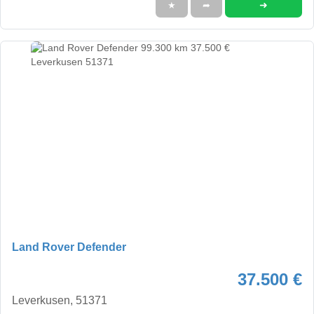
➜
★
➦
Land Rover Defender
37.500 €
Leverkusen, 51371