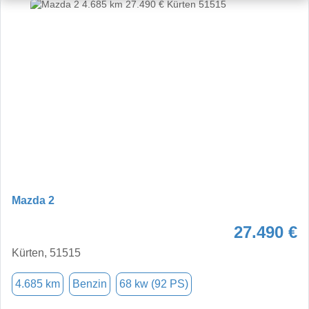
Mazda 2
27.490 €
Kürten, 51515
4.685 km
Benzin
68 kw (92 PS)