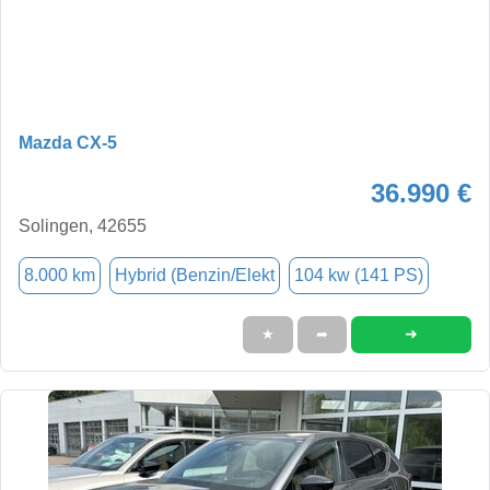
Mazda CX-5
36.990 €
Solingen, 42655
8.000 km
Hybrid (Benzin/Elekt
104 kw (141 PS)
➜
★
➦