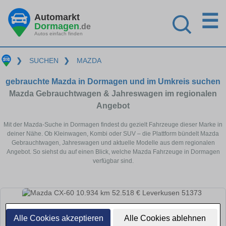
☰
Automarkt
Dormagen
.de
Autos einfach finden
❯
SUCHEN
❯
MAZDA
gebrauchte Mazda in Dormagen und im Umkreis suchen
Mazda Gebrauchtwagen & Jahreswagen im regionalen
Angebot
Mit der Mazda-Suche in Dormagen findest du gezielt Fahrzeuge dieser Marke in
deiner Nähe. Ob Kleinwagen, Kombi oder SUV – die Plattform bündelt Mazda
Gebrauchtwagen, Jahreswagen und aktuelle Modelle aus dem regionalen
Angebot. So siehst du auf einen Blick, welche Mazda Fahrzeuge in Dormagen
verfügbar sind.
Alle Cookies akzeptieren
Alle Cookies ablehnen