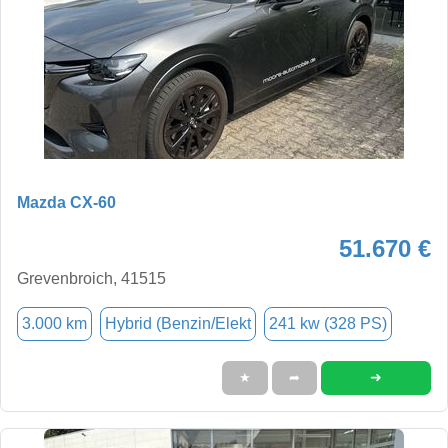
Mazda CX-60
51.670 €
Grevenbroich, 41515
3.000 km
Hybrid (Benzin/Elekt
241 kw (328 PS)
➜
★
➦