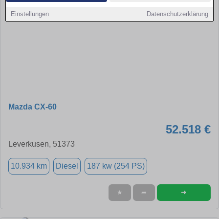
Einstellungen
Datenschutzerklärung
Mazda CX-60
52.518 €
Leverkusen, 51373
10.934 km
Diesel
187 kw (254 PS)
➜
★
➦