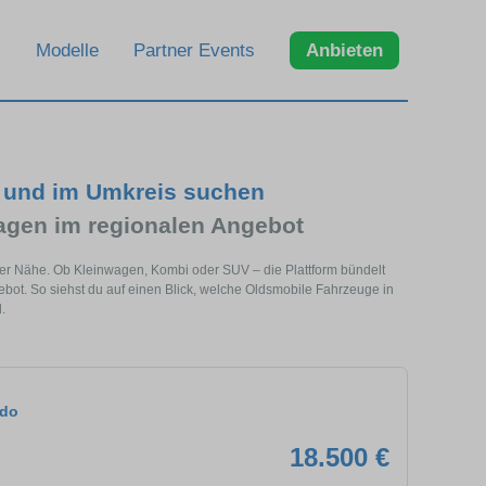
Modelle
Partner Events
Anbieten
 und im Umkreis suchen
gen im regionalen Angebot
ner Nähe. Ob Kleinwagen, Kombi oder SUV – die Plattform bündelt
t. So siehst du auf einen Blick, welche Oldsmobile Fahrzeuge in
.
ado
18.500 €