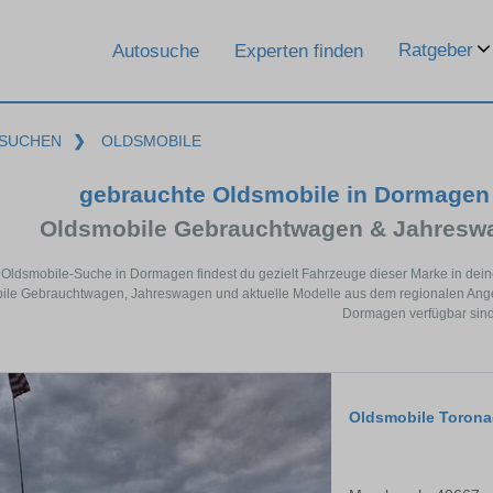
Ratgeber
Autosuche
Experten finden
SUCHEN
❯
OLDSMOBILE
gebrauchte Oldsmobile in Dormagen
Oldsmobile Gebrauchtwagen & Jahreswa
r Oldsmobile-Suche in Dormagen findest du gezielt Fahrzeuge dieser Marke in dei
le Gebrauchtwagen, Jahreswagen und aktuelle Modelle aus dem regionalen Angebo
Dormagen verfügbar sind
Oldsmobile Toron