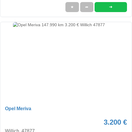
➜
★
➦
Opel Meriva
3.200 €
Willich, 47877