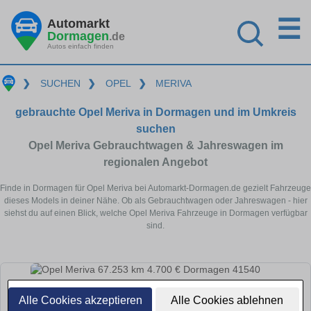
☰
Automarkt
Dormagen
.de
Autos einfach finden
❯
SUCHEN
❯
OPEL
❯
MERIVA
gebrauchte Opel Meriva in Dormagen und im Umkreis
suchen
Opel Meriva Gebrauchtwagen & Jahreswagen im
regionalen Angebot
Finde in Dormagen für Opel Meriva bei Automarkt-Dormagen.de gezielt Fahrzeuge
dieses Models in deiner Nähe. Ob als Gebrauchtwagen oder Jahreswagen - hier
siehst du auf einen Blick, welche Opel Meriva Fahrzeuge in Dormagen verfügbar
sind.
Alle Cookies akzeptieren
Alle Cookies ablehnen