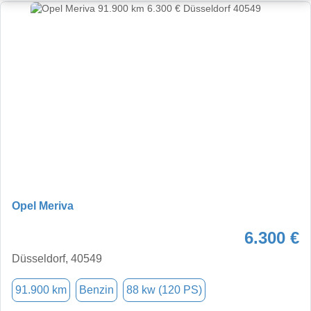
Opel Meriva
6.300 €
Düsseldorf, 40549
91.900 km
Benzin
88 kw (120 PS)