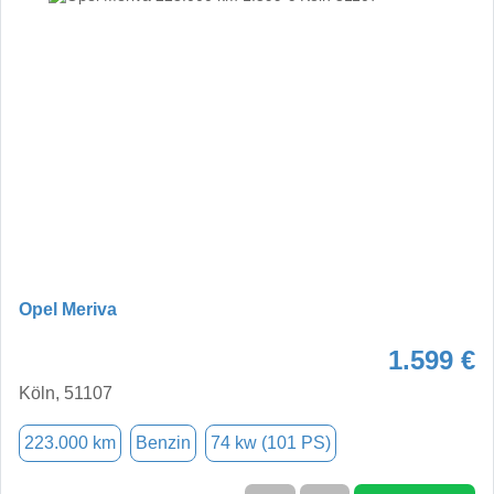
Opel Meriva
1.599 €
Köln, 51107
223.000 km
Benzin
74 kw (101 PS)