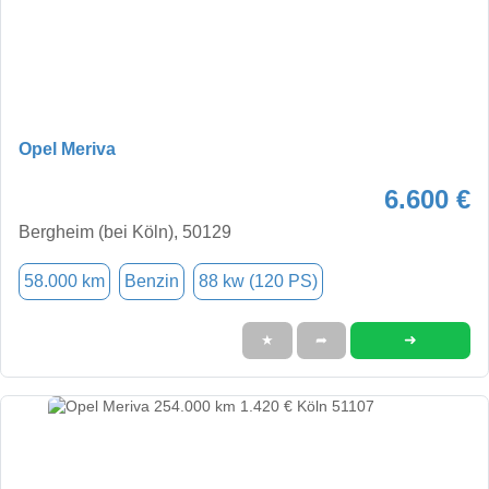
Opel Meriva
6.600 €
Bergheim (bei Köln), 50129
58.000 km
Benzin
88 kw (120 PS)
➜
★
➦