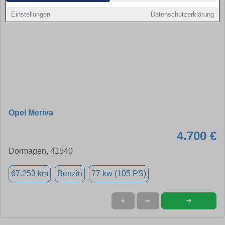
Einstellungen
Datenschutzerklärung
Opel Meriva
4.700 €
Dormagen, 41540
67.253 km
Benzin
77 kw (105 PS)
➜
★
➦