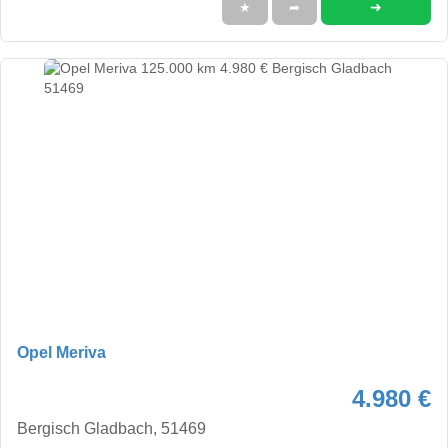
➜
★
➦
Opel Meriva
4.980 €
Bergisch Gladbach, 51469