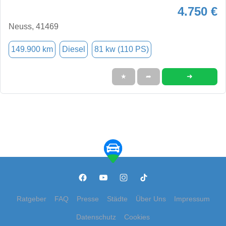
4.750 €
Neuss, 41469
149.900 km
Diesel
81 kw (110 PS)
➜
★
➦
Ratgeber
FAQ
Presse
Städte
Über Uns
Impressum
Datenschutz
Cookies