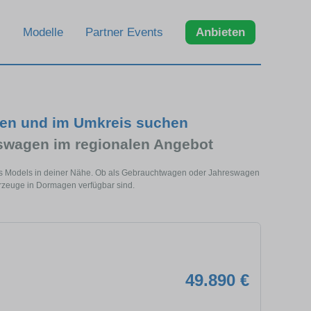
Modelle
Partner Events
Anbieten
gen und im Umkreis suchen
swagen im regionalen Angebot
es Models in deiner Nähe. Ob als Gebrauchtwagen oder Jahreswagen
ahrzeuge in Dormagen verfügbar sind.
49.890 €