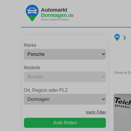
Automarkt
Dormagen
.de
Autos einfach finden
❯
Marke
Modelle
Finde in 
Ort, Region oder PLZ
mehr Filter
Auto finden