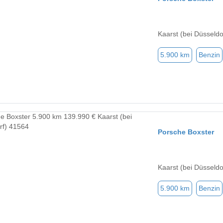
Kaarst (bei Düsseldo
5.900 km
Benzin
Porsche Boxster
Kaarst (bei Düsseldo
5.900 km
Benzin