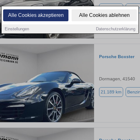
48.324 km
Benzi
Alle Cookies akzeptieren
Alle Cookies ablehnen
Einstellungen
Datenschutzerklärung
Porsche Boxster
Dormagen, 41540
21.189 km
Benzi