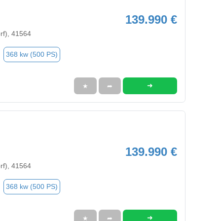
139.990 €
rf), 41564
368 kw (500 PS)
➜
★
➦
139.990 €
rf), 41564
368 kw (500 PS)
➜
★
➦