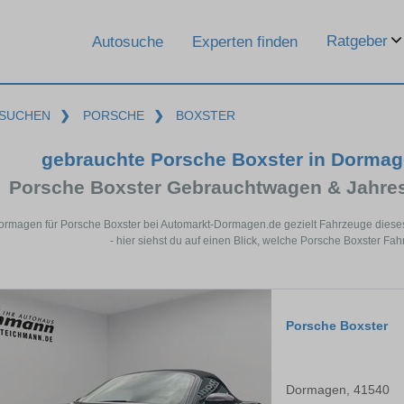
Ratgeber
Autosuche
Experten finden
SUCHEN
❯
PORSCHE
❯
BOXSTER
gebrauchte Porsche Boxster in Dorma
Porsche Boxster Gebrauchtwagen & Jahre
Dormagen für Porsche Boxster bei Automarkt-Dormagen.de gezielt Fahrzeuge dies
- hier siehst du auf einen Blick, welche Porsche Boxster F
Porsche Boxster
Dormagen, 41540