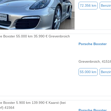
72.356 km
Benzi
Porsche Boxster
Grevenbroich, 4151
55.000 km
Benzi
Porsche Boxster