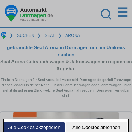
☰
Automarkt
Dormagen
.de
Autos einfach finden
❯
SUCHEN
❯
SEAT
❯
ARONA
gebrauchte Seat Arona in Dormagen und im Umkreis
suchen
Seat Arona Gebrauchtwagen & Jahreswagen im regionalen
Angebot
Finde in Dormagen für Seat Arona bei Automarkt-Dormagen.de gezielt Fahrzeuge
dieses Models in deiner Nähe. Ob als Gebrauchtwagen oder Jahreswagen - hier
siehst du auf einen Blick, welche Seat Arona Fahrzeuge in Dormagen verfügbar
sind.
Alle Cookies akzeptieren
Alle Cookies ablehnen