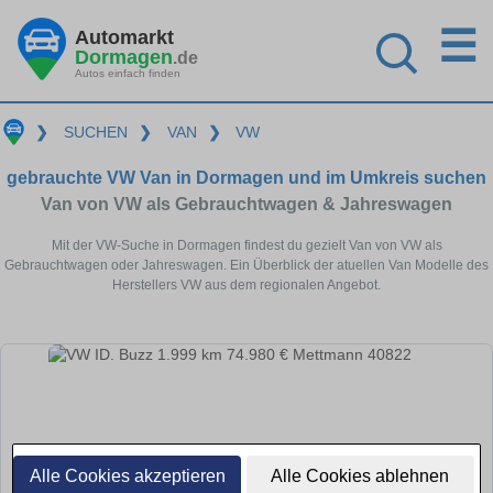
☰
Automarkt
Dormagen
.de
Autos einfach finden
❯
SUCHEN
❯
VAN
❯
VW
gebrauchte VW Van in Dormagen und im Umkreis suchen
Van von VW als Gebrauchtwagen & Jahreswagen
Mit der VW-Suche in Dormagen findest du gezielt Van von VW als
Gebrauchtwagen oder Jahreswagen. Ein Überblick der atuellen Van Modelle des
Herstellers VW aus dem regionalen Angebot.
Alle Cookies akzeptieren
Alle Cookies ablehnen