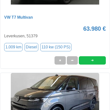
VW T7 Multivan
63.980 €
Leverkusen, 51379
1.009 km
Diesel
110 kw (150 PS)
➜
★
➦