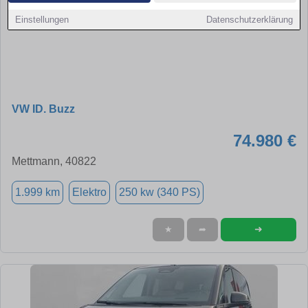
Einstellungen
Datenschutzerklärung
VW ID. Buzz
74.980 €
Mettmann, 40822
1.999 km
Elektro
250 kw (340 PS)
➜
★
➦