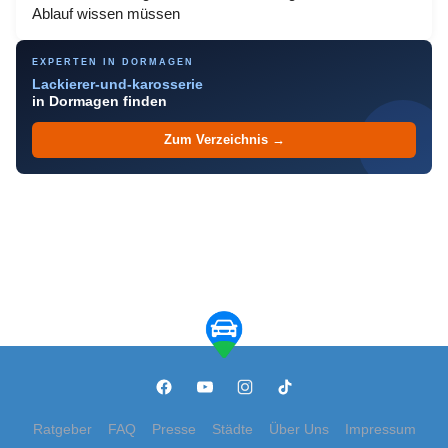
Ablauf wissen müssen
EXPERTEN IN DORMAGEN
Lackierer-und-karosserie
in Dormagen finden
Zum Verzeichnis →
Ratgeber
FAQ
Presse
Städte
Über Uns
Impressum