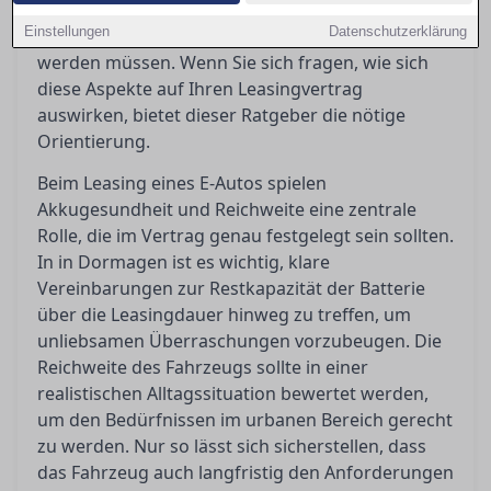
Regelungen für Dienstwagennutzer
Einstellungen
Datenschutzerklärung
entscheidende Anreize, die gut verstanden
werden müssen. Wenn Sie sich fragen, wie sich
diese Aspekte auf Ihren Leasingvertrag
auswirken, bietet dieser Ratgeber die nötige
Orientierung.
Beim Leasing eines E-Autos spielen
Akkugesundheit und Reichweite eine zentrale
Rolle, die im Vertrag genau festgelegt sein sollten.
In in Dormagen ist es wichtig, klare
Vereinbarungen zur Restkapazität der Batterie
über die Leasingdauer hinweg zu treffen, um
unliebsamen Überraschungen vorzubeugen. Die
Reichweite des Fahrzeugs sollte in einer
realistischen Alltagssituation bewertet werden,
um den Bedürfnissen im urbanen Bereich gerecht
zu werden. Nur so lässt sich sicherstellen, dass
das Fahrzeug auch langfristig den Anforderungen