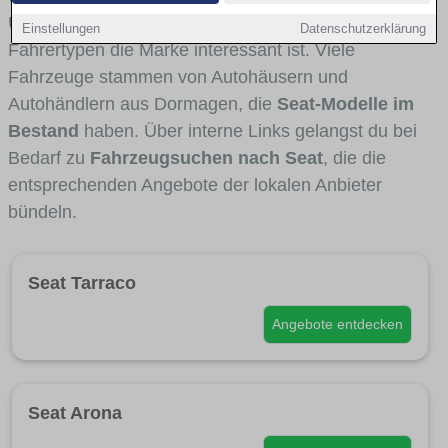
Umlandverkehr zu sehen sind und für welche
Einstellungen
Datenschutzerklärung
Fahrertypen die Marke interessant ist. Viele
Fahrzeuge stammen von Autohäusern und
Autohändlern aus Dormagen, die
Seat-Modelle im
Bestand
haben. Über interne Links gelangst du bei
Bedarf zu
Fahrzeugsuchen nach Seat
, die die
entsprechenden Angebote der lokalen Anbieter
bündeln.
Seat Tarraco
Angebote entdecken
Seat Arona