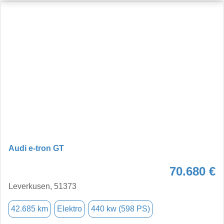
Audi e-tron GT
70.680 €
Leverkusen, 51373
42.685 km
Elektro
440 kw (598 PS)