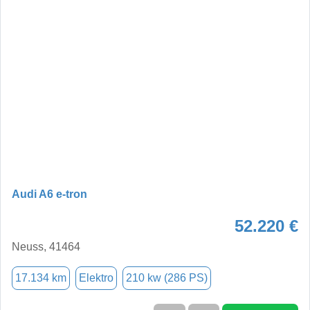
Audi A6 e-tron
52.220 €
Neuss, 41464
17.134 km
Elektro
210 kw (286 PS)