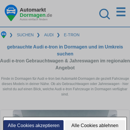
☰
Automarkt
Dormagen
.de
Autos einfach finden
❯
SUCHEN
❯
AUDI
❯
E-TRON
gebrauchte Audi e-tron in Dormagen und im Umkreis
suchen
Audi e-tron Gebrauchtwagen & Jahreswagen im regionalen
Angebot
Finde in Dormagen für Audi e-tron bei Automarkt-Dormagen.de gezielt Fahrzeuge
dieses Models in deiner Nähe. Ob als Gebrauchtwagen oder Jahreswagen - hier
siehst du auf einen Blick, welche Audi e-tron Fahrzeuge in Dormagen verfügbar
sind.
Alle Cookies akzeptieren
Alle Cookies ablehnen