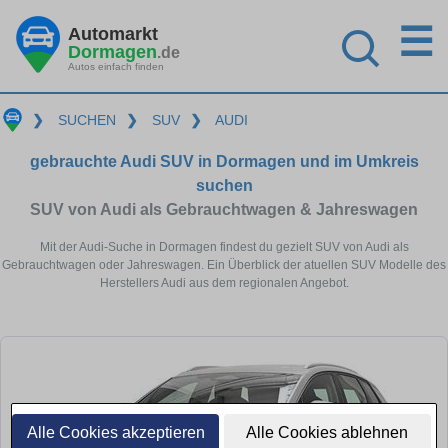
☰
Automarkt
Dormagen
.de
Autos einfach finden
❯
SUCHEN
❯
SUV
❯
AUDI
gebrauchte Audi SUV in Dormagen und im Umkreis
suchen
SUV von Audi als Gebrauchtwagen & Jahreswagen
Mit der Audi-Suche in Dormagen findest du gezielt SUV von Audi als
Gebrauchtwagen oder Jahreswagen. Ein Überblick der atuellen SUV Modelle des
Herstellers Audi aus dem regionalen Angebot.
Alle Cookies akzeptieren
Alle Cookies ablehnen