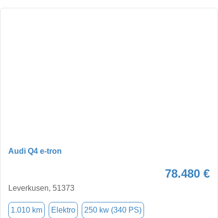
Audi Q4 e-tron
78.480 €
Leverkusen, 51373
1.010 km
Elektro
250 kw (340 PS)