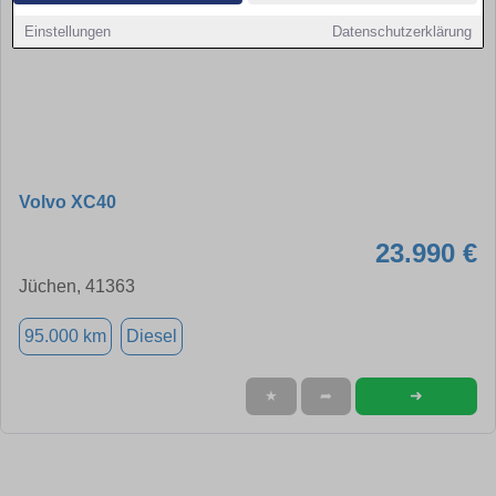
Einstellungen
Datenschutzerklärung
Volvo XC40
23.990 €
Jüchen, 41363
95.000 km
Diesel
➜
★
➦