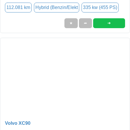
112.081 km
Hybrid (Benzin/Elekt
335 kw (455 PS)
➜
★
➦
Volvo XC90