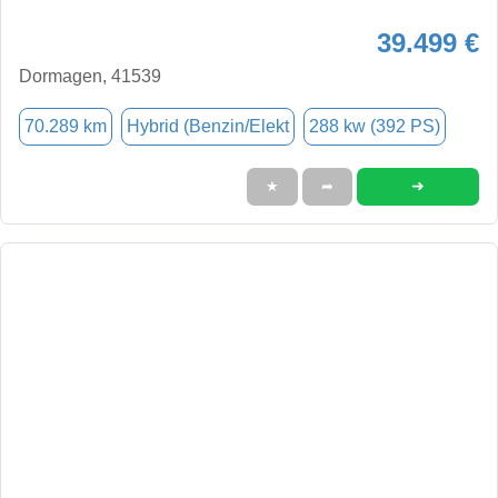
39.499 €
Dormagen, 41539
70.289 km
Hybrid (Benzin/Elekt
288 kw (392 PS)
➜
★
➦