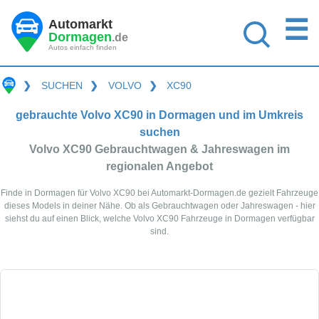
☰
Automarkt
Dormagen
.de
Autos einfach finden
❯
SUCHEN
❯
VOLVO
❯
XC90
gebrauchte Volvo XC90 in Dormagen und im Umkreis
suchen
Volvo XC90 Gebrauchtwagen & Jahreswagen im
regionalen Angebot
Finde in Dormagen für Volvo XC90 bei Automarkt-Dormagen.de gezielt Fahrzeuge
dieses Models in deiner Nähe. Ob als Gebrauchtwagen oder Jahreswagen - hier
siehst du auf einen Blick, welche Volvo XC90 Fahrzeuge in Dormagen verfügbar
sind.