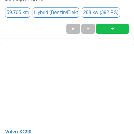
59.705 km
Hybrid (Benzin/Elekt
288 kw (392 PS)
➜
★
➦
Volvo XC90