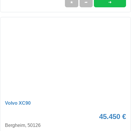
➜
★
➦
Volvo XC90
45.450 €
Bergheim, 50126