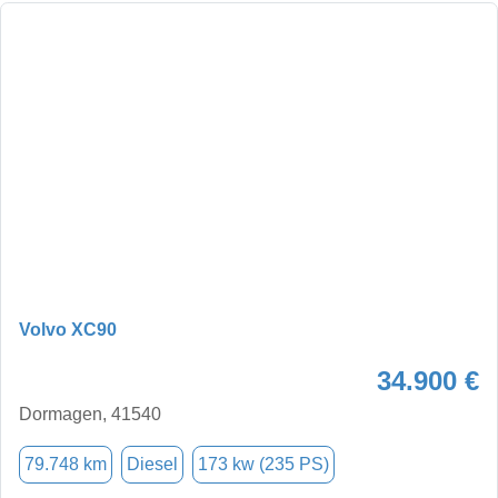
Volvo XC90
34.900 €
Dormagen, 41540
79.748 km
Diesel
173 kw (235 PS)