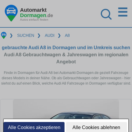
☰
Automarkt
Dormagen
.de
Autos einfach finden
❯
SUCHEN
❯
AUDI
❯
A8
gebrauchte Audi A8 in Dormagen und im Umkreis suchen
Audi A8 Gebrauchtwagen & Jahreswagen im regionalen
Angebot
Finde in Dormagen für Audi A8 bei Automarkt-Dormagen.de gezielt Fahrzeuge
dieses Models in deiner Nähe. Ob als Gebrauchtwagen oder Jahreswagen - hier
siehst du auf einen Blick, welche Audi A8 Fahrzeuge in Dormagen verfügbar sind.
Alle Cookies akzeptieren
Alle Cookies ablehnen