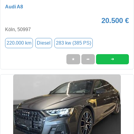
Audi A8
20.500 €
Köln, 50997
220.000 km
Diesel
283 kw (385 PS)
➜
★
➦