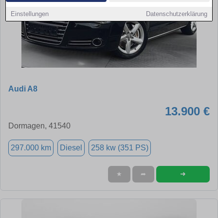
Einstellungen
Datenschutzerklärung
Audi A8
13.900 €
Dormagen, 41540
297.000 km
Diesel
258 kw (351 PS)
➜
★
➦