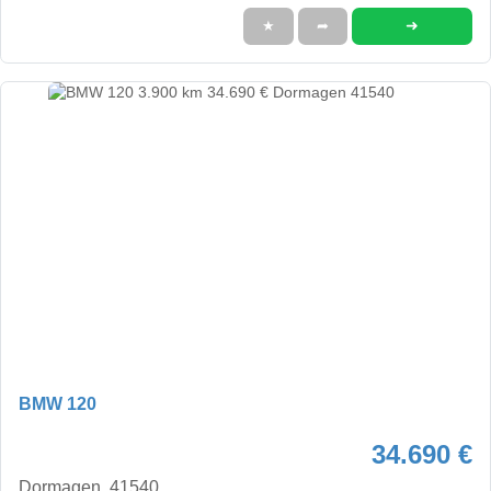
➜
★
➦
BMW 120
34.690 €
Dormagen, 41540