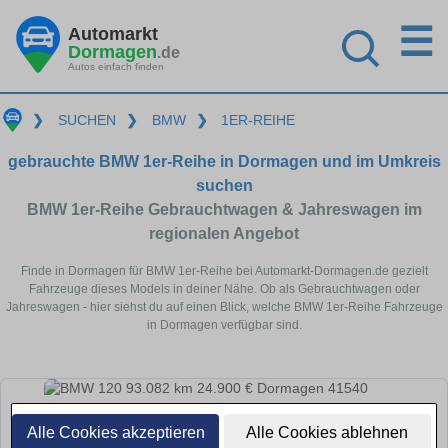
☰
Automarkt
Dormagen
.de
Autos einfach finden
❯
SUCHEN
❯
BMW
❯
1ER-REIHE
gebrauchte BMW 1er-Reihe in Dormagen und im Umkreis
suchen
BMW 1er-Reihe Gebrauchtwagen & Jahreswagen im
regionalen Angebot
Finde in Dormagen für BMW 1er-Reihe bei Automarkt-Dormagen.de gezielt
Fahrzeuge dieses Models in deiner Nähe. Ob als Gebrauchtwagen oder
Jahreswagen - hier siehst du auf einen Blick, welche BMW 1er-Reihe Fahrzeuge
in Dormagen verfügbar sind.
Alle Cookies akzeptieren
Alle Cookies ablehnen