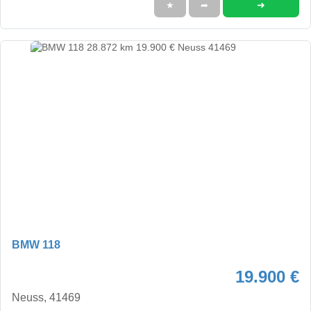
➜
★
➦
BMW 118
19.900 €
Neuss, 41469