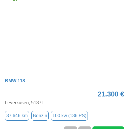
BMW 118
21.300 €
Leverkusen, 51371
37.646 km
Benzin
100 kw (136 PS)