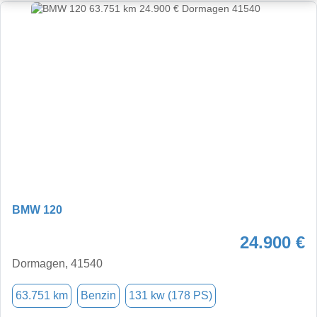
BMW 120
24.900 €
Dormagen, 41540
63.751 km
Benzin
131 kw (178 PS)