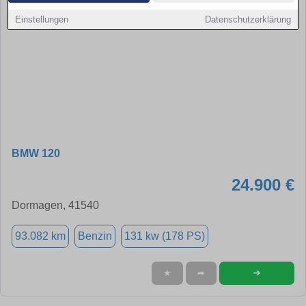
Einstellungen
Datenschutzerklärung
BMW 120
24.900 €
Dormagen, 41540
93.082 km
Benzin
131 kw (178 PS)
➜
★
➦