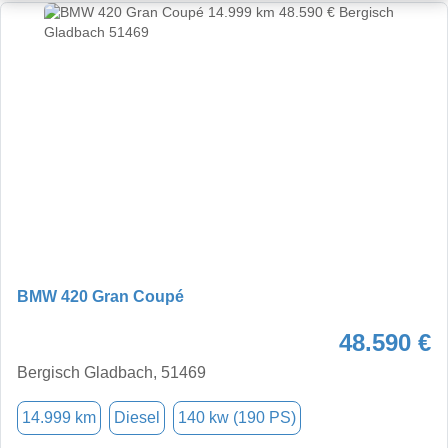
BMW 420 Gran Coupé
48.590 €
Bergisch Gladbach, 51469
14.999 km
Diesel
140 kw (190 PS)