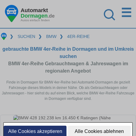
☰
Automarkt
Dormagen
.de
Autos einfach finden
❯
SUCHEN
❯
BMW
❯
4ER-REIHE
gebrauchte BMW 4er-Reihe in Dormagen und im Umkreis
suchen
BMW 4er-Reihe Gebrauchtwagen & Jahreswagen im
regionalen Angebot
Finde in Dormagen für BMW 4er-Reihe bei Automarkt-Dormagen.de gezielt
Fahrzeuge dieses Models in deiner Nähe. Ob als Gebrauchtwagen oder
Jahreswagen - hier siehst du auf einen Blick, welche BMW 4er-Reihe Fahrzeuge
in Dormagen verfügbar sind.
Alle Cookies akzeptieren
Alle Cookies ablehnen