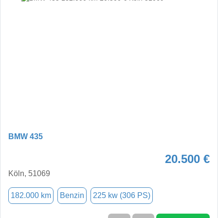
BMW 435
20.500 €
Köln, 51069
182.000 km
Benzin
225 kw (306 PS)