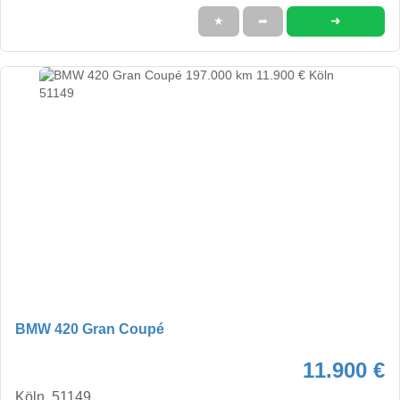
➜
★
➦
BMW 420 Gran Coupé
11.900 €
Köln, 51149