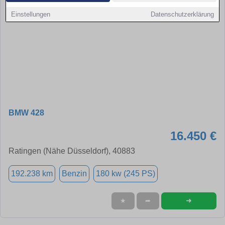
Einstellungen
Datenschutzerklärung
BMW 428
16.450 €
Ratingen (Nähe Düsseldorf), 40883
192.238 km
Benzin
180 kw (245 PS)
➜
★
➦