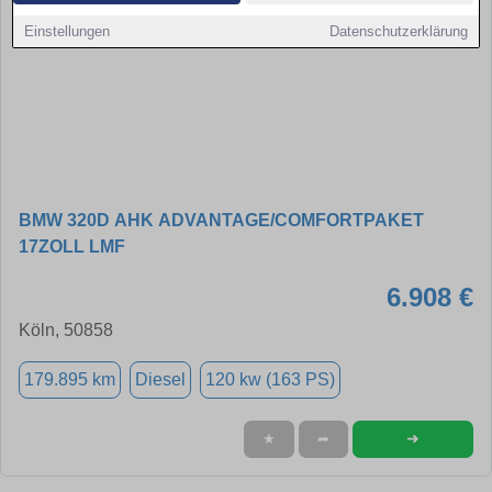
Einstellungen
Datenschutzerklärung
BMW 320D AHK ADVANTAGE/COMFORTPAKET
17ZOLL LMF
6.908 €
Köln, 50858
179.895 km
Diesel
120 kw (163 PS)
➜
★
➦