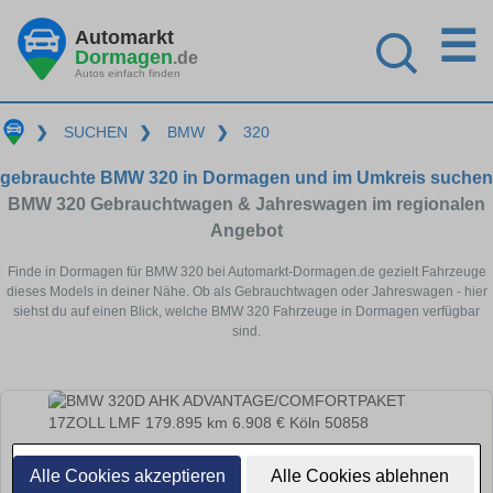
☰
Automarkt
Dormagen
.de
Autos einfach finden
❯
SUCHEN
❯
BMW
❯
320
gebrauchte BMW 320 in Dormagen und im Umkreis suchen
BMW 320 Gebrauchtwagen & Jahreswagen im regionalen
Angebot
Finde in Dormagen für BMW 320 bei Automarkt-Dormagen.de gezielt Fahrzeuge
dieses Models in deiner Nähe. Ob als Gebrauchtwagen oder Jahreswagen - hier
siehst du auf einen Blick, welche BMW 320 Fahrzeuge in Dormagen verfügbar
sind.
Alle Cookies akzeptieren
Alle Cookies ablehnen