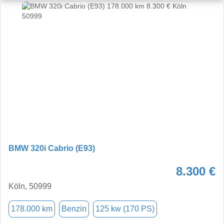
BMW 320i Cabrio (E93)
8.300 €
Köln, 50999
178.000 km
Benzin
125 kw (170 PS)