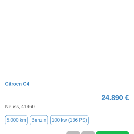
Citroen C4
24.890 €
Neuss, 41460
5.000 km
Benzin
100 kw (136 PS)