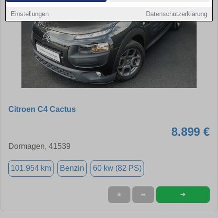
Einstellungen
Datenschutzerklärung
Citroen C4 Cactus
8.899 €
Dormagen, 41539
101.954 km
Benzin
60 kw (82 PS)
➜
★
➦