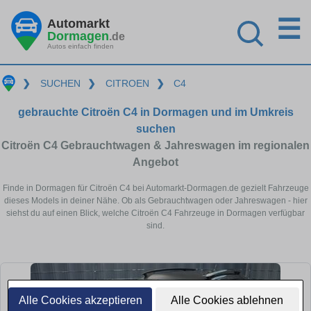
☰
Automarkt
Dormagen
.de
Autos einfach finden
❯
SUCHEN
❯
CITROEN
❯
C4
gebrauchte Citroën C4 in Dormagen und im Umkreis
suchen
Citroën C4 Gebrauchtwagen & Jahreswagen im regionalen
Angebot
Finde in Dormagen für Citroën C4 bei Automarkt-Dormagen.de gezielt Fahrzeuge
dieses Models in deiner Nähe. Ob als Gebrauchtwagen oder Jahreswagen - hier
siehst du auf einen Blick, welche Citroën C4 Fahrzeuge in Dormagen verfügbar
sind.
Alle Cookies akzeptieren
Alle Cookies ablehnen