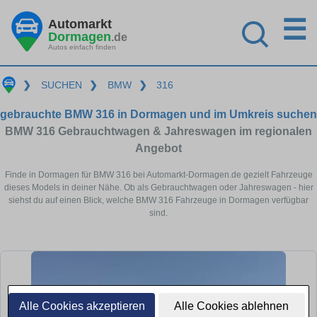
☰
Automarkt
Dormagen
.de
Autos einfach finden
❯
SUCHEN
❯
BMW
❯
316
gebrauchte BMW 316 in Dormagen und im Umkreis suchen
BMW 316 Gebrauchtwagen & Jahreswagen im regionalen
Angebot
Finde in Dormagen für BMW 316 bei Automarkt-Dormagen.de gezielt Fahrzeuge
dieses Models in deiner Nähe. Ob als Gebrauchtwagen oder Jahreswagen - hier
siehst du auf einen Blick, welche BMW 316 Fahrzeuge in Dormagen verfügbar
sind.
Alle Cookies akzeptieren
Alle Cookies ablehnen