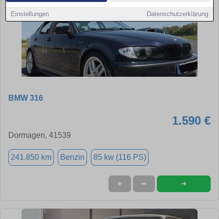
Einstellungen
Datenschutzerklärung
BMW 316
1.590 €
Dormagen, 41539
241.850 km
Benzin
85 kw (116 PS)
➜
★
➦