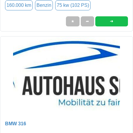
160.000 km
Benzin
75 kw (102 PS)
➜
★
➦
BMW 316