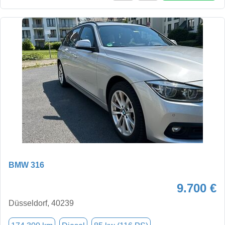
BMW 316
9.700 €
Düsseldorf, 40239