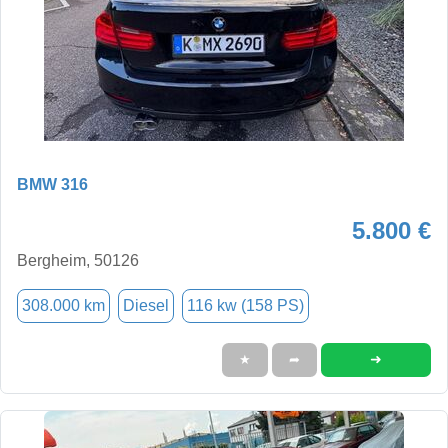
BMW 316
5.800 €
Bergheim, 50126
308.000 km
Diesel
116 kw (158 PS)
➜
★
➦